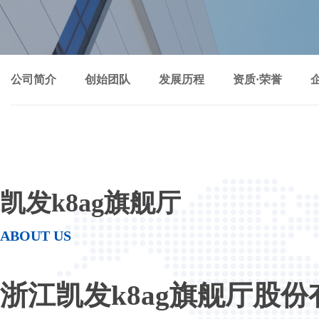
公司简介
创始团队
发展历程
资质·荣誉
凯发k8ag旗舰厅
ABOUT US
浙江凯发k8ag旗舰厅股