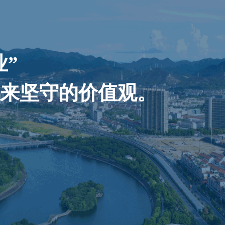
业”
以来坚守的价值观。