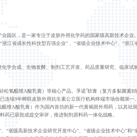
，是一家专注于皮肤外用化学药的国家级高新技术企业。公司拥
新技术企业”“浙江省成长性科技型百强企业” 、“省级企业技术中心”
旗舰厅已构建化学合成、生物发酵、制剂工艺开发、药品质量研究、
?
轻松氢醌维A酸乳膏）等核心产品。孚诺
软膏（复方多黏菌素B
，已连续9年蝉联皮肤外用抗生素公立医疗机构终端市场份额第一
醌维A酸乳膏）作为国内首仿的新一代黄褐斑外用药，以其祛斑
素等原料药已获批或提交审评，推进制剂原料药一体化战略。
作站”、“省级高新技术企业研究开发中心”、“省级企业技术中心”和“