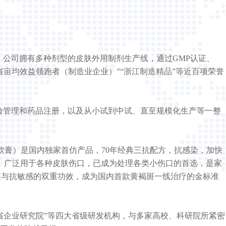
有多种剂型的皮肤外用制剂生产线，通过GMP认证、
、“浙江省亩均效益领跑者（制造业企业）”“浙江制造精品”等近百项荣誉
临床试验管理和药品注册，以及从小试到中试、直至规模化生产等一整
软膏）
是国内独家首仿产品，
70年经典三抗配方，抗感染，加快
。广泛用于各种皮肤伤口，已成为处理各类小伤口的首选，是家
与抗敏感的双重功效，成为国内首款黄褐斑一线治疗的金标准
省企业研究院”等四大省级研发机构，与多家高校、科研院所紧密