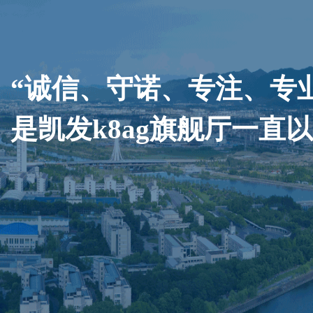
“诚信、守诺、专注、专
是凯发k8ag旗舰厅一直