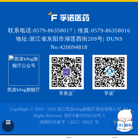
联系电话:0579-86358017 | 传真:0579-86358016
地址:浙江省东阳市湖莲西街209号| DUNS
No:420094818
凯发k8ag旗舰厅
?
?
孚美达
孚诺
CopyRight © 2018 - 2026 浙江凯发k8ag旗舰厅股份有限公司 All
Rights Reserved.
浙ICP备07030234号-5
浙网药信备字〔2025〕00021 号