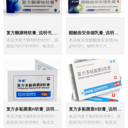
复方酮康唑软膏_说明书_15g铝管装
醋酸曲安奈德乳膏_说明书_10g铝管装
本品为复方制剂，其
本品每克含醋酸曲安奈德1m
组份为：每克含酮
g。辅料为十八
康唑10毫克和丙酸氯倍他索0.
醇、液状石蜡、白凡
5毫克。辅料为十八
士林、甘油、单双
醇、液状石蜡、硬脂
硬脂酸甘油酯、聚山梨
酸、依地酸二钠、三乙
酯80、十二烷基硫酸
醇胺、甘油、羟苯乙
钠、羟苯乙
酯、无水亚硫酸
酯、纯化水。
钠、二丁基羟基甲
苯、纯化
水。
复方多黏菌素B软膏_说明书_0.25g复合铝膜装
复方多黏菌素B软膏_说明书_1g复合铝膜装
本品为复方制剂，
本品为复方制剂，其
其组份为：每克含硫
组份为：每克含硫