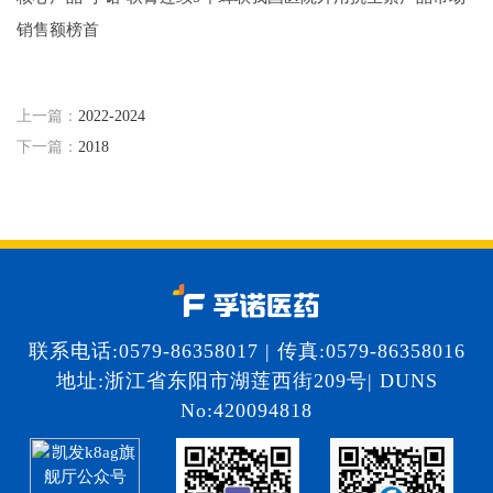
销售额榜首
上一篇：
2022-2024
下一篇：
2018
联系电话:0579-86358017 | 传真:0579-86358016
地址:浙江省东阳市湖莲西街209号| DUNS
No:420094818