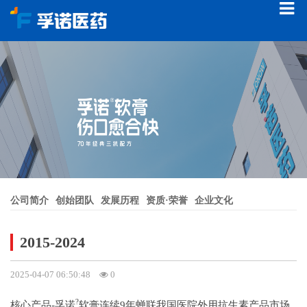
公司简介
创始团队
发展历程
资质·荣誉
企业文化
2015-2024
2025-04-07 06:50:48
0
?
核心产品-孚诺
软膏连续9年蝉联我国医院外用抗生素产品市场