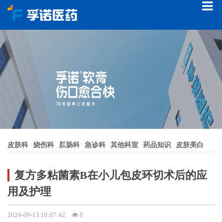
皮肤科
烧伤科
肛肠科
急诊科
其他科室
药品知识
皮肤美白
复方多粘菌素B在小儿包皮环切术后的应
用及护理
2024-09-13 10:07:42
0