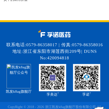
联系电话:0579-86358017 | 传真:0579-86358016
地址:浙江省东阳市湖莲西街209号| DUNS
No:420094818
凯发k8ag旗舰厅
?
?
孚美达
孚诺
CopyRight © 2018 - 2026 浙江凯发k8ag旗舰厅股份有限公司 All